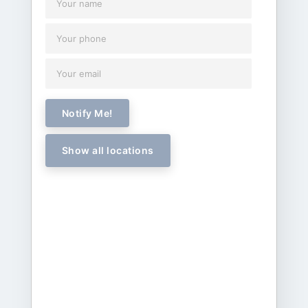
Notify Me!
Show all locations