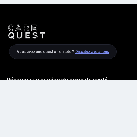
Vous avez une question en tête ?
Discutez avec nous
Réservez un service de soins de santé
Physiothérapie
Massage
Chiropracteur