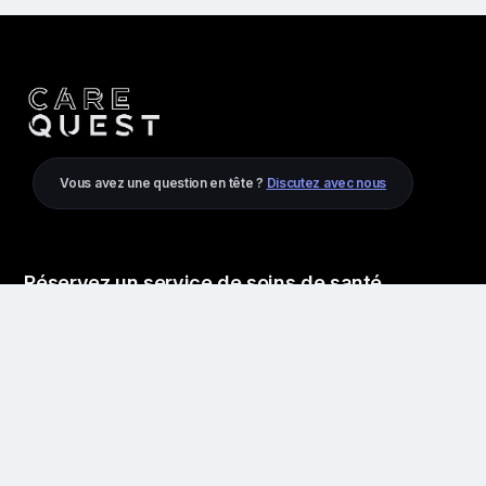
Vous avez une question en tête ?
Discutez avec nous
Réservez un service de soins de santé
Physiothérapie
Massage
Chiropracteur