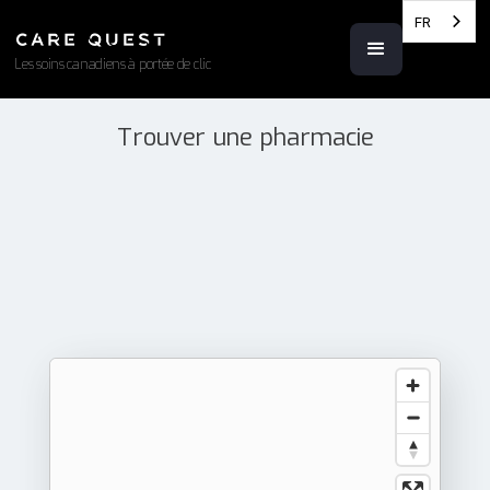
FR
Les soins canadiens à portée de clic
Trouver une pharmacie