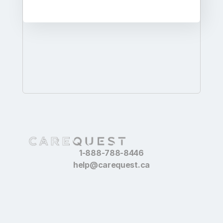
1-888-788-8446
help@carequest.ca