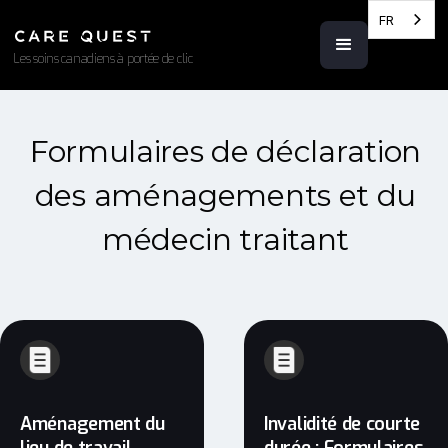
FR
Les soins canadiens à portée de clic
Formulaires de déclaration
des aménagements et du
médecin traitant
Aménagement du
Invalidité de courte