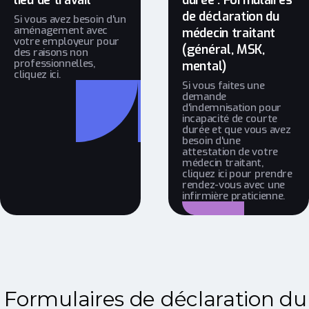
lieu de travail
durée : Formulaires
de déclaration du
Si vous avez besoin d'un
aménagement avec
médecin traitant
votre employeur pour
(général, MSK,
des raisons non
professionnelles,
mental)
cliquez ici.
Si vous faites une
demande
d'indemnisation pour
incapacité de courte
durée et que vous avez
besoin d'une
attestation de votre
médecin traitant,
cliquez ici pour prendre
rendez-vous avec une
infirmière praticienne.
Formulaires de déclaration du