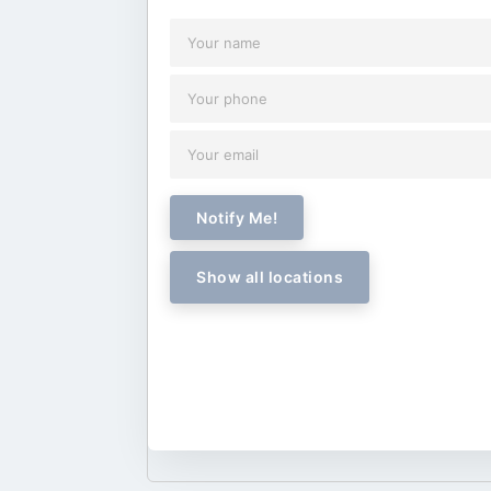
Notify Me!
Show all locations