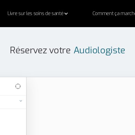
Livre sur les soins de santé
Comment ça march
Réservez votre
Audiologiste