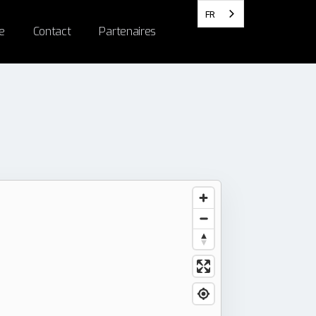
FR
e
Contact
Partenaires